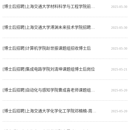
[博士后招聘]上海交通大学材料科学与工程学院前沿材料研究所招聘功金属材料/无机非金属方向博士后
2025-05-30
[博士后招聘]上海交通大学溥渊未来技术学院招聘电子显微学/人工智能方向博士后
2025-05-30
[博士后招聘]计算机学院赵世振课题组招收博士后
2025-05-30
[博士后招聘]集成电路学院刘清坤课题组博士后岗位
2025-05-21
[博士后招聘]自动化与感知学院曹成喜老师课题组免疫治疗方向博士后岗位
2025-05-20
[博士后招聘]上海交通大学化学化工学院邓楠楠-周寅宁课题组联合招聘博士后
2025-05-20