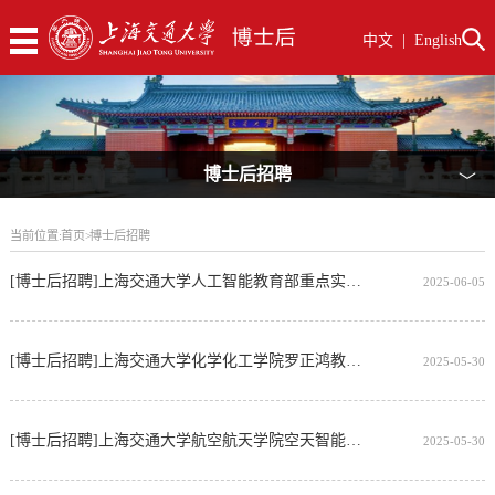
中文
|
English
博士后招聘
﹀
当前位置:
首页
>
博士后招聘
[博士后招聘]上海交通大学人工智能教育部重点实验室马超/杨小康团队博士后招聘岗位
2025-06-05
[博士后招聘]上海交通大学化学化工学院罗正鸿教授团队招聘AI+化工方向博士后
2025-05-30
[博士后招聘]上海交通大学航空航天学院空天智能光电技术实验室招聘博士后
2025-05-30