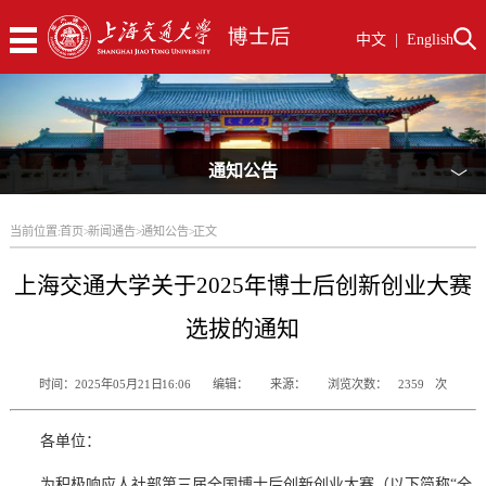
中文
|
English
通知公告
﹀
当前位置:
首页
>
新闻通告
>
通知公告
>
正文
上海交通大学关于2025年博士后创新创业大赛
选拔的通知
时间：2025年05月21日 16:06
编辑：
来源：
浏览次数：
2359
次
各单位：
为积极响应人社部第三届全国博士后创新创业大赛（以下简称“全