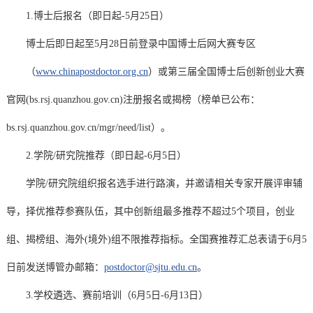
1.博士后报名（即日起-5月25日）
博士后即日起至5月28日前登录中国博士后网大赛专区
（
www.chinapostdoctor.org.cn
）或第三届全国博士后创新创业大赛
官网(bs.rsj.quanzhou.gov.cn)注册报名或揭榜（榜单已公布：
bs.rsj.quanzhou.gov.cn/mgr/need/list）。
2.学院/研究院推荐（即日起-6月5日）
学院/研究院组织报名选手进行路演，并邀请相关专家开展评审辅
导，择优推荐参赛队伍，其中创新组最多推荐不超过5个项目，创业
组、揭榜组、海外(境外)组不限推荐指标。全国赛推荐汇总表请于6月5
日前发送博管办邮箱：
postdoctor@sjtu.edu.cn
。
3.学校遴选、赛前培训（6月5日-6月13日）