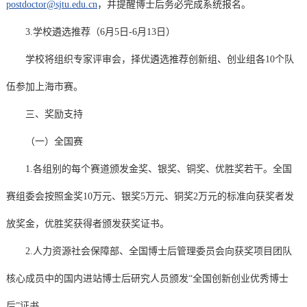
postdoctor@sjtu.edu.cn
，并提醒博士后务必完成系统报名。
3.学校遴选推荐（6月5日-6月13日）
学校将组织专家评审会，择优遴选推荐创新组、创业组各10个队
伍参加上海市赛。
三、奖励支持
（一）全国赛
1.各组别的每个赛道颁发金奖、银奖、铜奖、优胜奖若干。全国
赛组委会按照金奖10万元、银奖5万元、铜奖2万元的标准向获奖者发
放奖金，优胜奖获得者颁发获奖证书。
2.人力资源社会保障部、全国博士后管理委员会向获奖项目团队
核心成员中的国内进站博士后研究人员颁发“全国创新创业优秀博士
后”证书。