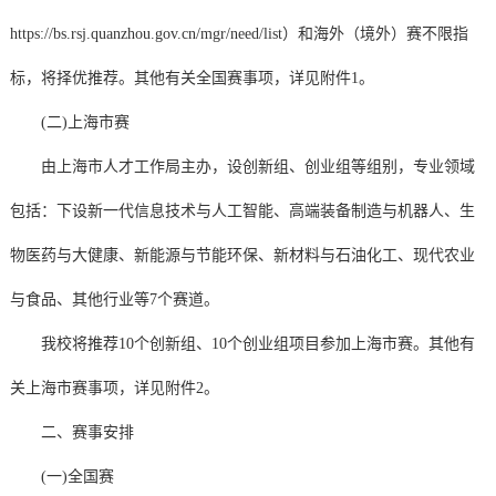
https://bs.rsj.quanzhou.gov.cn/mgr/need/list）和海外（境外）赛不限指
标，将择优推荐。其他有关全国赛事项，详见附件1。
(二)上海市赛
由上海市人才工作局主办，设创新组、创业组等组别，专业领域
包括：下设新一代信息技术与人工智能、高端装备制造与机器人、生
物医药与大健康、新能源与节能环保、新材料与石油化工、现代农业
与食品、其他行业等7个赛道。
我校将推荐10个创新组、10个创业组项目参加上海市赛。其他有
关上海市赛事项，详见附件2。
二、赛事安排
(一)全国赛