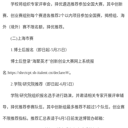
学校将组织专家评审会，择优遴选推荐参加全国大赛，其中创新
赛、创业赛组别每个赛道各推荐2个以内项目参加全国赛，揭榜组、海
外（境外）赛不限名额，择优推荐。
(二)上海市赛
1.博士后报名（即日起-5月25日）
博士后登录“海聚英才”创新创业大赛网上系统报
名:https://shrctcpt.sh-italent.cn/declare/#/。
2.学院/研究院推荐（即日起-6月5日）
学院/研究院组织报名选手进行路演，并邀请相关专家开展评审辅
导，择优推荐参赛队伍，其中创新组最多推荐不超过5个队伍，创业赛
不限推荐指标。推荐汇总表请于6月5日前发送博管办邮箱：