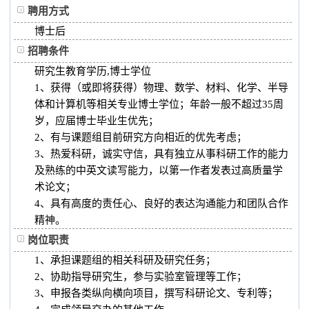
聘用方式
博士后
招聘条件
研究生教育学历,博士学位
1、获得（或即将获得）物理、数学、材料、化学、半导
体和计算机等相关专业博士学位；年龄一般不超过35周
岁，应届博士毕业生优先；
2、有与课题组目前研究方向相近的优先考虑；
3、热爱科研，诚实守信，具有独立从事科研工作的能力
及熟练的中英文读写能力，以第一作者发表过高质量学
术论文；
4、具有高度的责任心、良好的表达沟通能力和团队合作
精神。
岗位职责
1、承担课题组的相关科研及研究任务；
2、协助指导研究生，参与实验室管理等工作；
3、申报各类纵向横向项目，撰写科研论文、专利等；