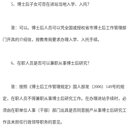
5、博士后子女可否在进站当地入学、入托？
答：可以。博士后人员可以凭全国或授权省市博士后工作管理部
门开具的介绍信，按教育局要求办理入学、入托手续。
6、在职人员是否可以兼职从事博士后研究？
答：按照《博士后工作管理规定》国人部发〔2006〕149号的规
定，在职人员不得兼职从事博士后研究工作。在办理进站手续时，必
须由在职单位人事（干部）部门出具是否同意脱产从事博士后研究工
作且未担任行政领导职务的意见。