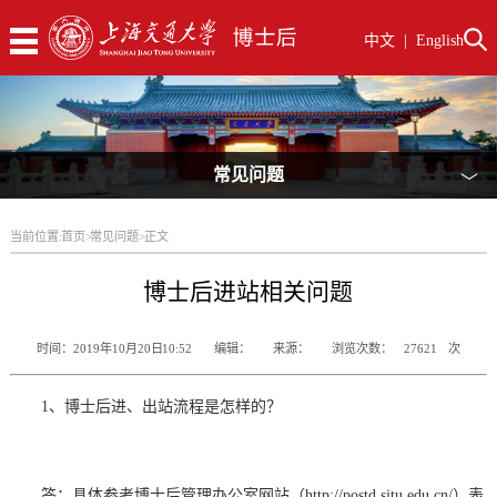
中文
|
English
常见问题
﹀
当前位置:
首页
>
常见问题
>
正文
博士后进站相关问题
时间：2019年10月20日 10:52
编辑：
来源：
浏览次数：
27621
次
1、博士后进、出站流程是怎样的？
答：具体参考博士后管理办公室网站（http://postd.sjtu.edu.cn/） 表