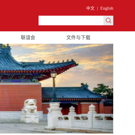
中文
|
English
联谊会
文件与下载