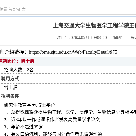
位置:
首页
>
正文
上海交通大学生物医学工程学院王
时间：2026年05月19日 00:00
编辑：
来
介绍链接：https://bme.sjtu.edu.cn/Web/FacultyDetail/975
招聘岗位：博士后
招聘人数：2 名
聘用方式
博士后
招聘条件
研究生教育学历,博士学位
1、获得或即将获得生物工程、医学、遗传学、生物信息学等相关
2、近3年以一作或通讯作者发表高质量学术论文
3、年龄不超过35岁
4、英文口语流利，能够与国外合作者无障碍沟通