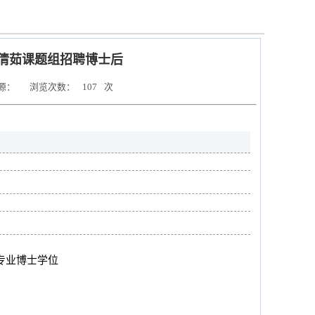
倩茹课题组招聘博士后
源：
浏览次数：
107
次
专业博士学位