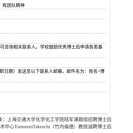
，有团队精神
可咨询相关联系人。学校鼓励优秀博士后申请各类基
可能的入职日期）发送至以下联系人邮箱，邮件名为：姓名+博
条：
上海交通大学化学化工学院陆军课题组招聘博士后
Tomonori Takeuchi（竹内倫德）教授诚聘博士后