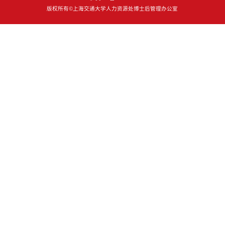
版权所有©上海交通大学人力资源处博士后管理办公室