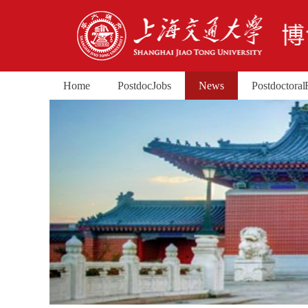
Home
Postdoc Jobs
News
Postdoctoral 