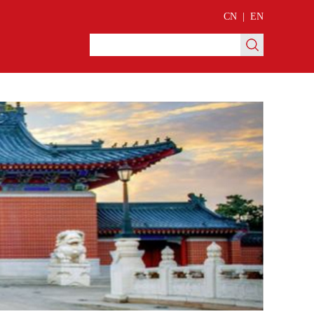
CN
|
EN