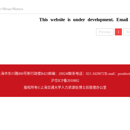
e
>
News
>
Notice
This website is under development. Email 
Previous
1
Ne
川路800号新行政楼B421 邮编：200240 联系电话：021-34206725 E-mail：postdoctor@s
沪交ICP备2010862
版权所有©上海交通大学人力资源处博士后管理办公室