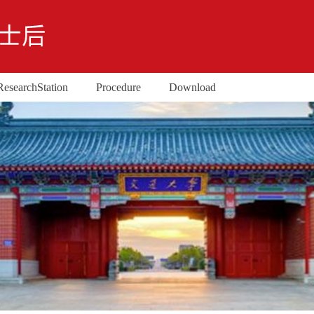
Research Station
Procedure
Download