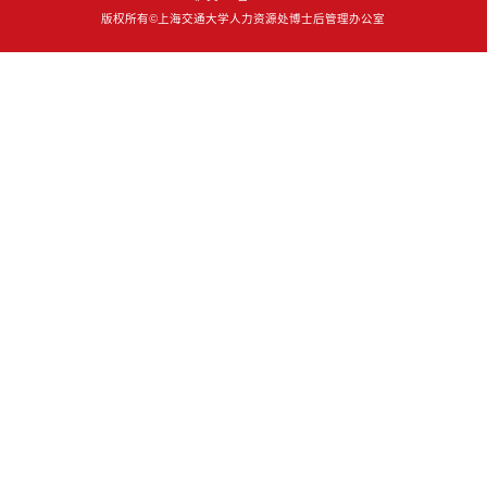
版权所有©上海交通大学人力资源处博士后管理办公室