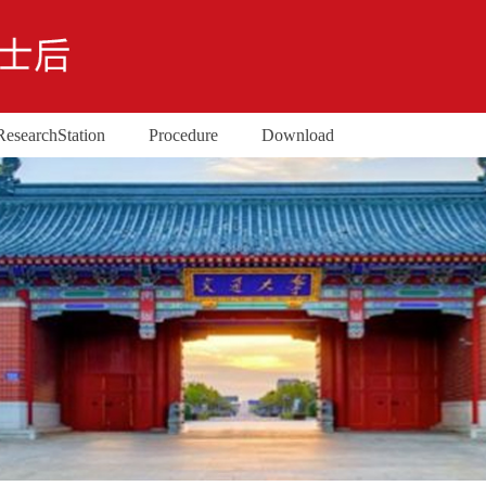
Research Station
Procedure
Download