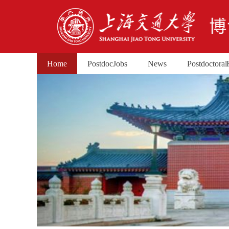
Home
Postdoc Jobs
News
Postdoctoral 