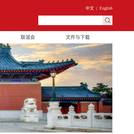
中文
|
English
联谊会
文件与下载