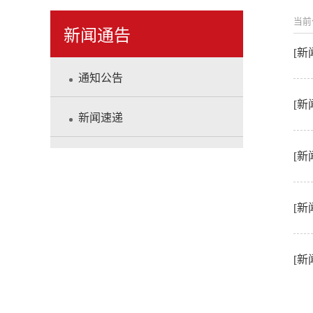
当前
新闻通告
[
通知公告
[新
新闻速递
[新
[
[