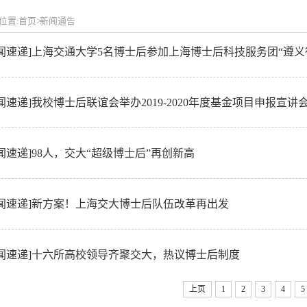
位置:
首页
>
新闻通告
新闻速递]上海交通大学5名博士后参加上海博士后科技服务团“遵义
闻速递]我校博士后联谊会举办2019-2020年度基金项目申报宣讲
闻速递]98人，交大“超级博士后”再创新高
新闻速递]新方案！上海交大博士后队伍改革再出发
新闻速递]十六所高校领导齐聚交大，热议博士后制度
上页
1
2
3
4
5